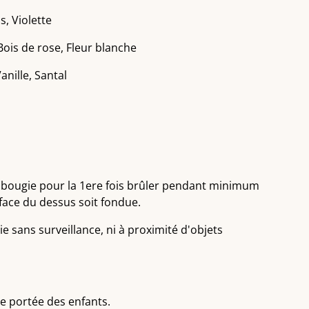
s, Violette
Bois de rose, Fleur blanche
anille, Santal
 bougie pour la 1ere fois brûler pendant minimum
face du dessus soit fondue.
 sans surveillance, ni à proximité d'objets
e portée des enfants.