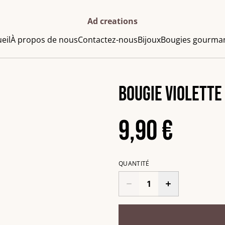
Ad creations
eil
À propos de nous
Contactez-nous
Bijoux
Bougies gourma
Bougie violette
9,90 €
QUANTITÉ