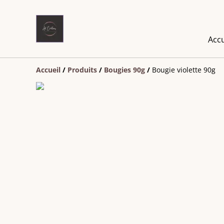
Accu
Accueil
/
Produits
/
Bougies 90g
/
Bougie violette 90g