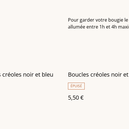
Pour garder votre bougie le
allumée entre 1h et 4h ma
 créoles noir et bleu
Boucles créoles noir et
ÉPUISÉ
5,50 €