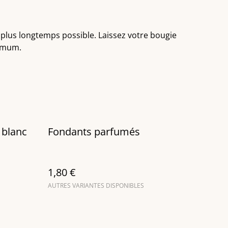
 plus longtemps possible. Laissez votre bougie
ximum.
 blanc
Fondants parfumés
1,80 €
AUTRES VARIANTES DISPONIBLES